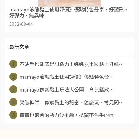
mamayo液態黏土使用評價》優點特色分享，好塑形、
好彈力、無異味
2022-08-04
最新文章
1
不沾手也能滿足想像力！媽媽友米粒黏土推薦⋯
2
mamayo液態黏土使用評價》優點特色分⋯
3
mamayo像素黏土玩法大公開｜育兒鬆散⋯
4
突破框架，像素黏土的秘密、怎麼玩、常見問⋯
5
寶寶也適合的動力沙推薦，抗菌不沾手的m⋯