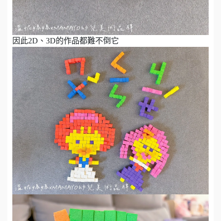
因此2D、3D的作品都難不倒它