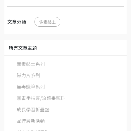
文章分類
像素黏土
所有文章主題
無毒黏土系列
磁力片系列
無毒蠟筆系列
無毒手指膏/流體畫顏料
成長學習折疊墊
品牌最新活動