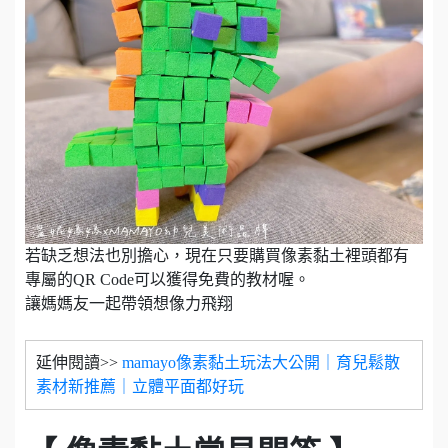
若缺乏想法也別擔心，現在只要購買像素黏土裡頭都有
專屬的QR Code可以獲得免費的教材喔。
讓媽媽友一起帶領想像力飛翔
延伸閱讀>>
mamayo像素黏土玩法大公開｜育兒鬆散
素材新推薦｜立體平面都好玩