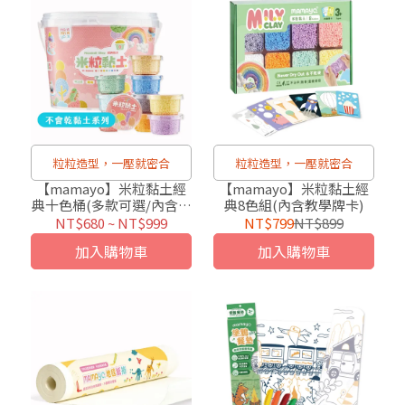
粒粒造型，一壓就密合
粒粒造型，一壓就密合
【mamayo】米粒黏土經
【mamayo】米粒黏土經
典十色桶(多款可選/內含教
典8色組(內含教學牌卡)
學說明書)
NT$680
~
NT$999
NT$799
NT$899
加入購物車
加入購物車