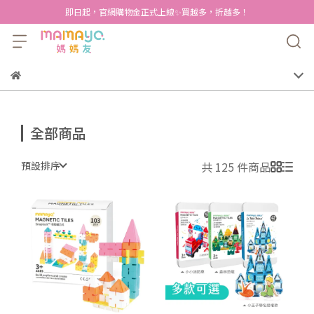
即日起，官網購物金正式上線✨買越多，折越多！
全部商品
預設排序
共 125 件商品