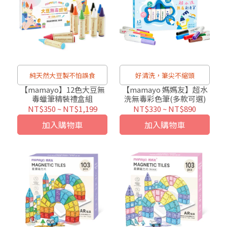
純天然大豆製不怕誤食
好清洗，筆尖不縮頭
【mamayo】12色大豆無
【mamayo 媽媽友】超水
毒蠟筆精裝禮盒組
洗無毒彩色筆(多款可選)
NT$350
~
NT$1,199
NT$330
~
NT$890
加入購物車
加入購物車