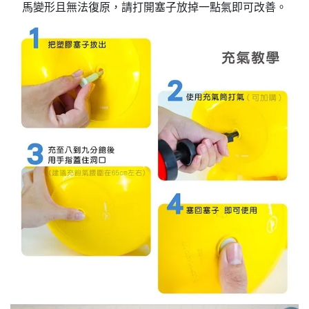
馬變形且無法復原，請打開塞子放掉一點氣即可改善。