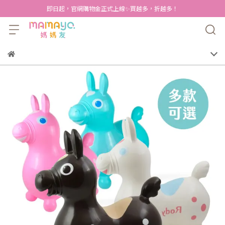
即日起，官網購物金正式上線✨買越多，折越多！