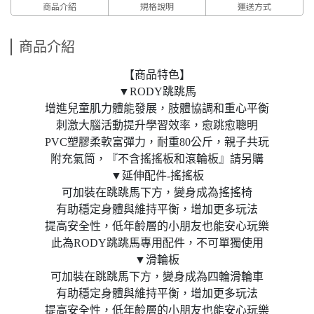
商品介紹
規格說明
運送方式
商品介紹
【商品特色】
▼RODY跳跳馬
增進兒童肌力體能發展，肢體協調和重心平衡
刺激大腦活動提升學習效率，愈跳愈聰明
PVC塑膠柔軟富彈力，耐重80公斤，親子共玩
附充氣筒，『不含搖搖板和滾輪板』請另購
▼延伸配件-搖搖板
可加裝在跳跳馬下方，變身成為搖搖椅
有助穩定身體與維持平衡，增加更多玩法
提高安全性，低年齡層的小朋友也能安心玩樂
此為RODY跳跳馬專用配件，不可單獨使用
▼滑輪板
可加裝在跳跳馬下方，變身成為四輪滑輪車
有助穩定身體與維持平衡，增加更多玩法
提高安全性，低年齡層的小朋友也能安心玩樂