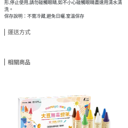
形,停止使用,請勿碰觸眼睛,如不小心碰觸眼睛盡速用清水清
洗。
保存說明：不需冷藏,避免日曬.室溫保存
運送方式
相關商品