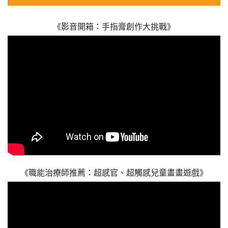
《影音開箱：手指膏創作大挑戰》
《職能治療師推薦：超感官、超觸感兒童畫畫遊戲》