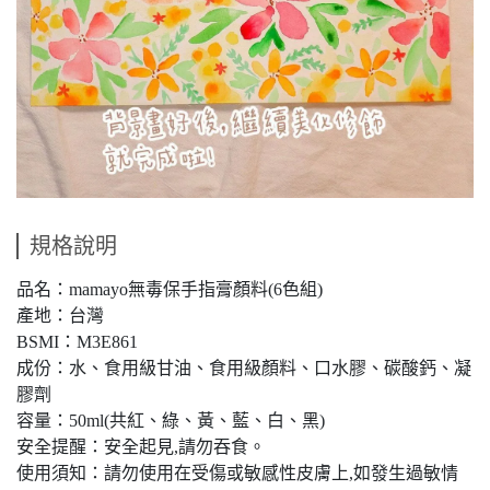
規格說明
品名：mamayo無毒保手指膏顏料(6色組)
產地：台灣
BSMI：M3E861
成份：水、食用級甘油、食用級顏料、口水膠、碳酸鈣、凝
膠劑
容量：50ml(共紅、綠、黃、藍、白、黑)
安全提醒：安全起見,請勿吞食。
使用須知：請勿使用在受傷或敏感性皮膚上,如發生過敏情