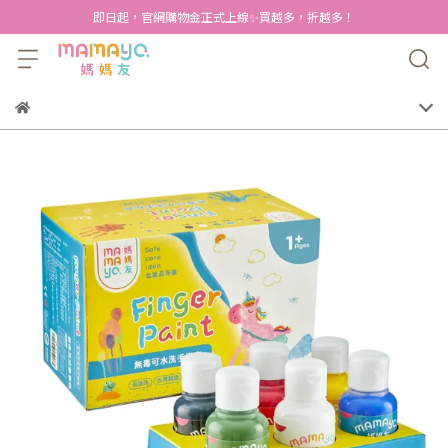
即日起，官網購物金正式上線✨買越多，折越多！