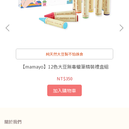
純天然大豆製不怕誤食
豆、
【mamayo】12色大豆無毒蠟筆精裝禮盒組
NT$350
加入購物車
關於我們