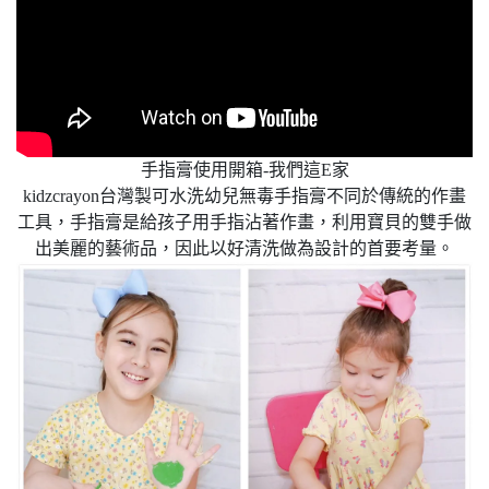
手指膏使用開箱-我們這E家
kidzcrayon台灣製可水洗幼兒無毒手指膏不同於傳統的作畫
工具，手指膏是給孩子用手指沾著作畫，利用寶貝的雙手做
出美麗的藝術品，因此以好清洗做為設計的首要考量。