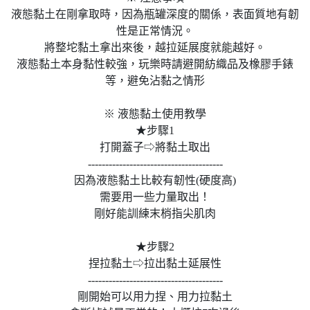
液態黏土在剛拿取時，因為瓶罐深度的關係，表面質地有韌
性是正常情況。
將整坨黏土拿出來後，越拉延展度就能越好。
液態黏土本身黏性較強，玩樂時請避開紡織品及橡膠手錶
等，避免沾黏之情形
※ 液態黏土使用教學
★步驟1
打開蓋子⇨將黏土取出
---------------------------------------
因為液態黏土比較有韌性(硬度高)
需要用一些力量取出！
剛好能訓練末梢指尖肌肉
★步驟2
捏拉黏土⇨拉出黏土延展性
---------------------------------------
剛開始可以用力捏、用力拉黏土