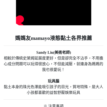
媽媽友mamayo液態黏土各界推薦
Sandy Liu(美術老師)
相較於傳統史萊姆延展度更好，但是卻完全不沾手，不用擔
心成分問題可以玩得很放心，不但能減壓，就連身為媽媽的
我也很愛玩！
玩具腦
黏土本身的珠光色澤能吸引孩子的目光，質地特殊，是大人
小孩都喜歡的益智舒壓娛樂玩具
※ 注意事項