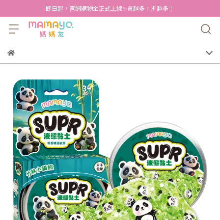
即日起，官網購物金正式上線✨買越多，折越多！